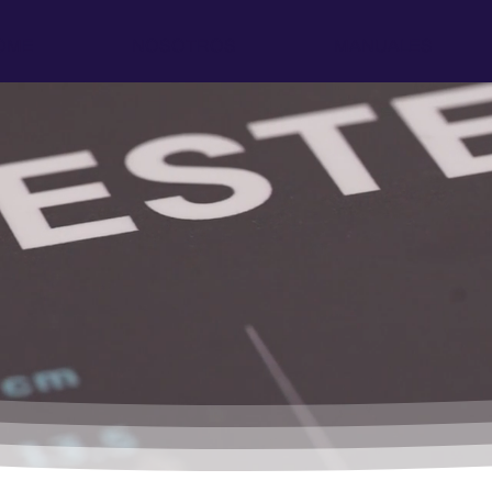
OME
NOSOTROS
MANUALES