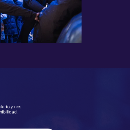
lario y nos
ibilidad.