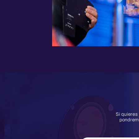
Si quieres
pondremo