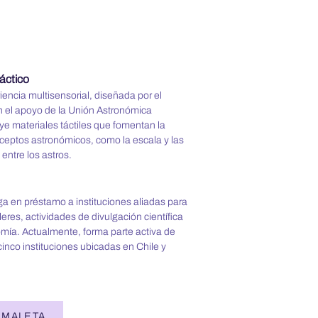
dáctico
encia multisensorial, diseñada por el
 el apoyo de la Unión Astronómica
uye materiales táctiles que fomentan la
ceptos astronómicos, como la escala y las
 entre los astros.
ga en préstamo a instituciones aliadas para
lleres, actividades de divulgación científica
omía. Actualmente, forma parte activa de
cinco instituciones ubicadas en Chile y
A MALETA