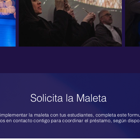
Solicita la Maleta
 implementar la maleta con tus estudiantes, completa este formu
s en contacto contigo para coordinar el préstamo, según dispon