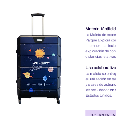
Material táctil di
La Maleta de experi
Parque Explora con
Internacional, incl
exploración de con
distancias relativas
Uso colaborativo
La maleta se entre
su utilización en ta
y clases de astron
las actividades en 
Estados Unidos.
SOLICITA L