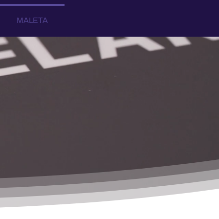
MALETA