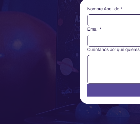
Nombre Apellido
*
Email
*
Cuéntanos por qué quieres s