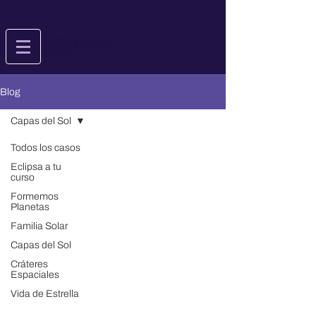
Blog
Capas del Sol
Todos los casos
Eclipsa a tu
curso
Formemos
Planetas
Familia Solar
Capas del Sol
Cráteres
Espaciales
Vida de Estrella